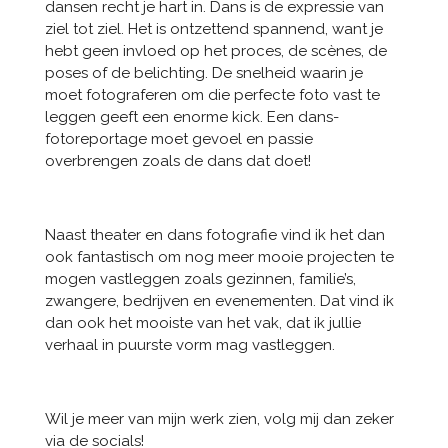
dansen recht je hart in. Dans is de expressie van
ziel tot ziel.
Het is ontzettend spannend, want je
hebt geen invloed op het proces, de scènes, de
poses of de belichting.
De snelheid waarin je
moet fotograferen om die perfecte foto vast te
leggen geeft een enorme kick. Een dans-
fotoreportage moet gevoel en passie
overbrengen zoals de dans dat doet!
Naast theater en dans fotografie vind ik het dan
ook fantastisch om nog meer mooie projecten te
mogen vastleggen zoals gezinnen, familie’s,
zwangere, bedrijven en evenementen. Dat vind ik
dan ook het mooiste van het vak, dat ik jullie
verhaal in puurste vorm mag vastleggen.
Wil je meer van mijn werk zien, volg mij dan zeker
via de socials!