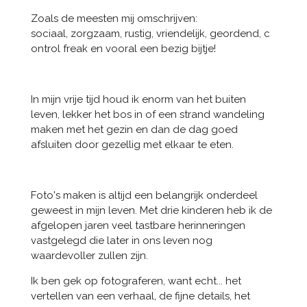
Zoals de meesten mij omschrijven:
sociaal, zorgzaam, rustig, vriendelijk, geordend, c
ontrol freak en vooral een bezig bijtje!
In mijn vrije tijd houd ik enorm van het buiten
leven, lekker het bos in of een strand wandeling
maken met het gezin en dan de dag goed
afsluiten door gezellig met elkaar te eten.
Foto's maken is altijd een belangrijk onderdeel
geweest in mijn leven. Met drie kinderen heb ik de
afgelopen jaren veel tastbare herinneringen
vastgelegd die later in ons leven nog
waardevoller zullen zijn.
Ik ben gek op fotograferen, want echt... het
vertellen van een verhaal, de fijne details, het