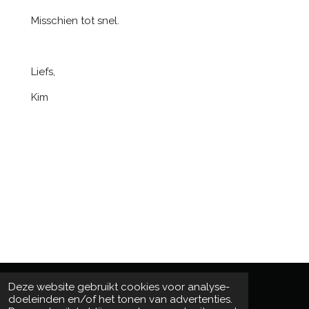
Misschien tot snel.
Liefs,
Kim
Deze website gebruikt cookies voor analyse-
doeleinden en/of het tonen van advertenties.